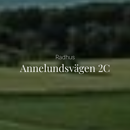
Radhus
Annelundsvägen 2C