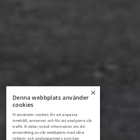
×
Denna webbplats använder
cookies
Vi använder cookies för att anpassa
innehåll, annonser och för att analysera vår
trafik. Vi delar också information om din
användning av vår webbplats med våra
reklam- och analyspartners som kan