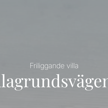
Friliggande villa
älagrundsvägen